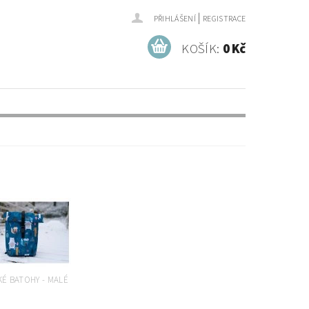
|
PŘIHLÁŠENÍ
REGISTRACE
KOŠÍK:
0 Kč
É BATOHY - MALÉ