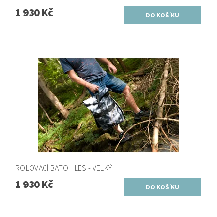
1 930 Kč
ROLOVACÍ BATOH LES - VELKÝ
1 930 Kč