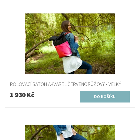
ROLOVACÍ BATOH AKVAREL ČERVENORŮŽOVÝ - VELKÝ
1 930 Kč