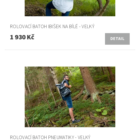
ROLOVACÍ BATOH IBIŠEK NA BÍLÉ - VELKÝ
1 930 Kč
DETAIL
ROLOVACÍ BATOH PNEUMATIKY - VELKÝ