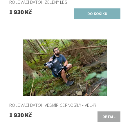
ROLOVACÍ BATOH ZELENÝ LES
1 930 Kč
ROLOVACÍ BATOH VESMÍR ČERNOBÍLÝ - VELKÝ
1 930 Kč
DETAIL