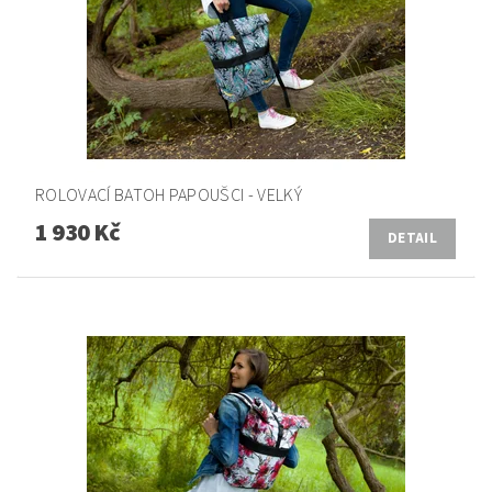
ROLOVACÍ BATOH PAPOUŠCI - VELKÝ
1 930 Kč
DETAIL