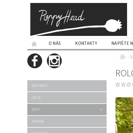
O NÁS
KONTAKTY
NAPIŠTE 
B
ROL
NOVINKY
AKCE
ŠATY
SUKNĚ