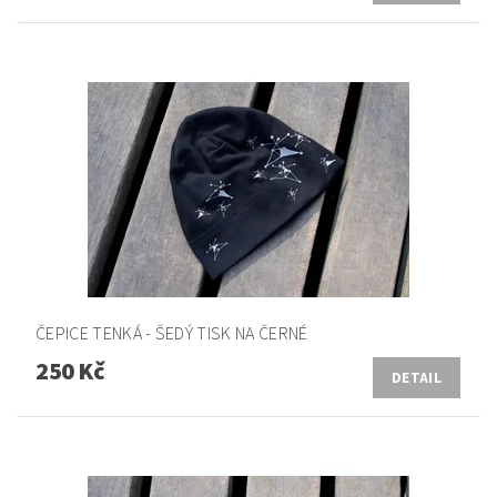
ČEPICE TENKÁ - ŠEDÝ TISK NA ČERNÉ
250 Kč
DETAIL