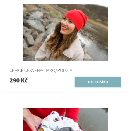
ČEPICE ČERVENÁ- JARO/PODZIM
290 Kč