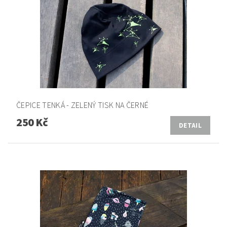
ČEPICE TENKÁ - ZELENÝ TISK NA ČERNÉ
250 Kč
DETAIL