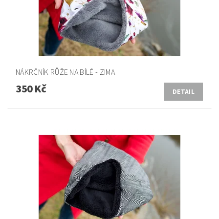
NÁKRČNÍK RŮŽE NA BÍLÉ - ZIMA
350 Kč
DETAIL