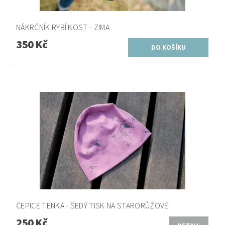
NÁKRČNÍK RYBÍ KOST - ZIMA
350 Kč
ČEPICE TENKÁ - ŠEDÝ TISK NA STARORŮŽOVÉ
250 Kč