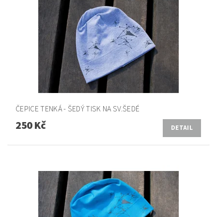
ČEPICE TENKÁ - ŠEDÝ TISK NA SV.ŠEDÉ
250 Kč
DETAIL