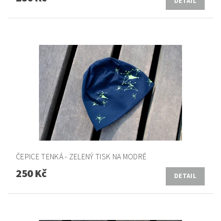
DETAIL
ČEPICE TENKÁ - ZELENÝ TISK NA MODRÉ
250 Kč
DETAIL