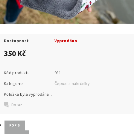
Dostupnost
Vyprodáno
350 Kč
Kód produktu
981
Kategorie
Čepice a nákrčníky
Položka byla vyprodána...
Dotaz
POPIS