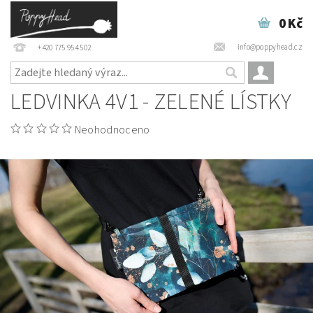
0 Kč
info@poppyhead.cz
+420 775 954 502
LEDVINKA 4V1 - ZELENÉ LÍSTKY
Neohodnoceno