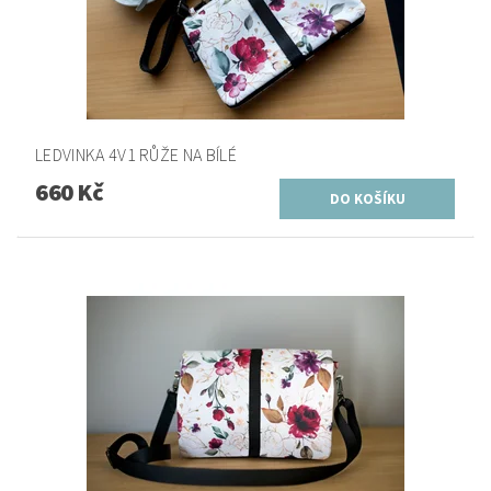
LEDVINKA 4V1 RŮŽE NA BÍLÉ
660 Kč