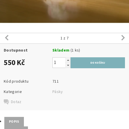
1
z 7
Dostupnost
Skladem
(1 ks)
550 Kč
Kód produktu
711
Kategorie
Pásky
Dotaz
POPIS