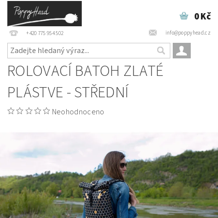
0 Kč
info@poppyhead.cz
+420 775 954 502
ROLOVACÍ BATOH ZLATÉ
PLÁSTVE - STŘEDNÍ
Neohodnoceno