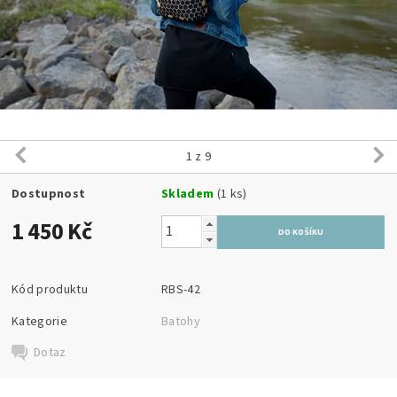
1
z 9
Dostupnost
Skladem
(1 ks)
1 450 Kč
Kód produktu
RBS-42
Kategorie
Batohy
Dotaz