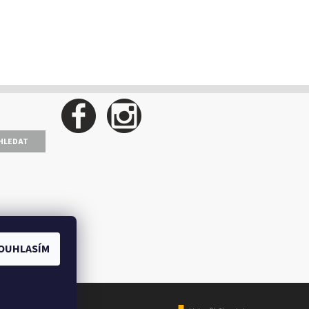
OUHLASÍM