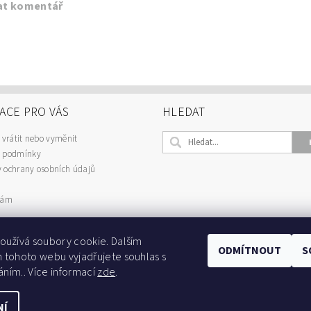
at komentář
ACE PRO VÁS
HLEDAT
 vrátit nebo vyměnit
 podmínky
 ochrany osobních údajů
nám
oužívá soubory cookie. Dalším
ODMÍTNOUT
S
 tohoto webu vyjadřujete souhlas s
Najdete nás na fb
áním.. Více informací
zde
.
NÍ