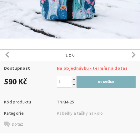
1
z 6
Dostupnost
Na objednávku - termín na dotaz
590 Kč
Kód produktu
TNKM-25
Kategorie
Kabelky a tašky na kolo
Dotaz