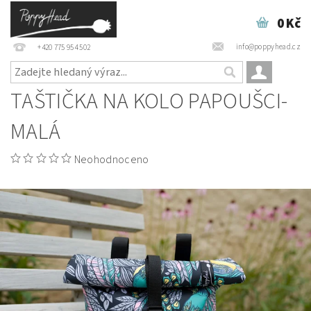
0 Kč
info@poppyhead.cz
+420 775 954 502
TAŠTIČKA NA KOLO PAPOUŠCI-
MALÁ
Neohodnoceno