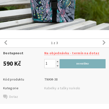
1
z 3
Dostupnost
Na objednávku - termín na dotaz
590 Kč
Kód produktu
TNKM-38
Kategorie
Kabelky a tašky na kolo
Dotaz