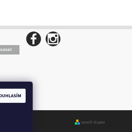
OUHLASÍM
Vytvořil Shoptet