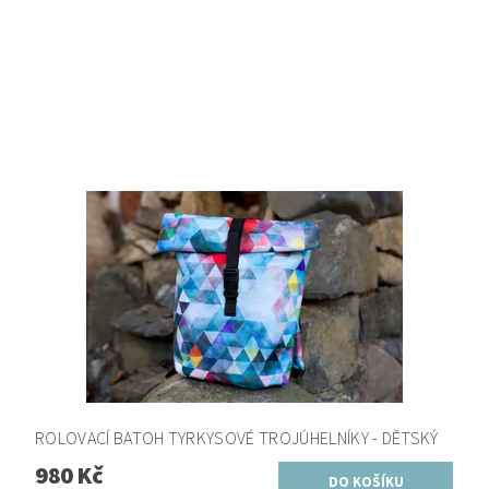
ROLOVACÍ BATOH TYRKYSOVÉ TROJÚHELNÍKY - DĚTSKÝ
980 Kč