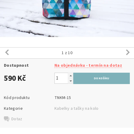
1
z 10
Dostupnost
Na objednávku - termín na dotaz
590 Kč
Kód produktu
TNKM-15
Kategorie
Kabelky a tašky na kolo
Dotaz