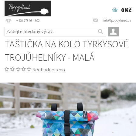
0 Kč
info@poppyhead.cz
+420 775 954 502
TAŠTIČKA NA KOLO TYRKYSOVÉ
TROJÚHELNÍKY - MALÁ
Neohodnoceno