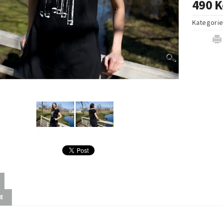
490 K
Kategori
ZE