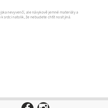
ejska nevyvenčí, ale návykově jemné materiály a
 srdci natolik, že nebudete chtít nosit jiná.